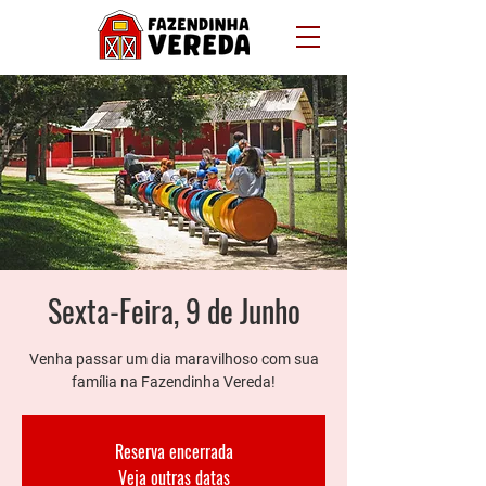
Sexta-Feira, 9 de Junho
Venha passar um dia maravilhoso com sua
família na Fazendinha Vereda!
Reserva encerrada
Veja outras datas