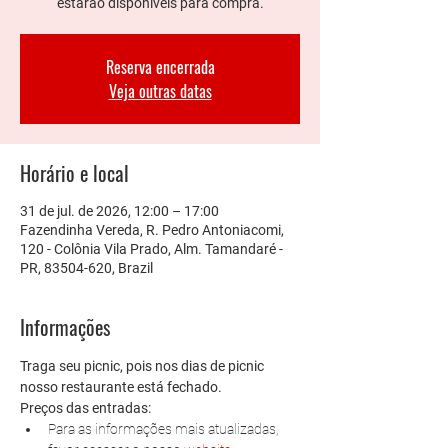
estarão disponíveis para compra.
Reserva encerrada
Veja outras datas
Horário e local
31 de jul. de 2026, 12:00 – 17:00
Fazendinha Vereda, R. Pedro Antoniacomi,
120 - Colônia Vila Prado, Alm. Tamandaré -
PR, 83504-620, Brazil
Informações
Traga seu picnic, pois nos dias de picnic 
nosso restaurante está fechado. 
Preços das entradas:
Para as informações mais atualizadas, 