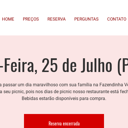
HOME
PREÇOS
RESERVA
PERGUNTAS
CONTATO
-Feira, 25 de Julho (P
 passar um dia maravilhoso com sua família na Fazendinha V
a seu picnic, pois nos dias de picnic nosso restaurante está fec
Bebidas estarão disponíveis para compra.
Reserva encerrada