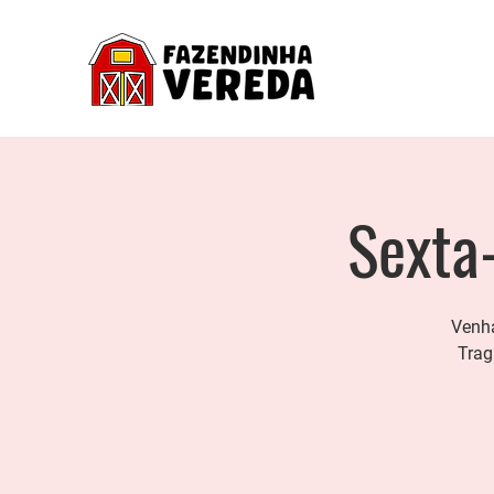
Sexta-
Venha
Trag