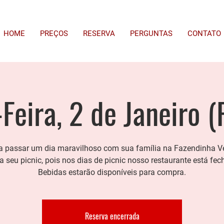
HOME
PREÇOS
RESERVA
PERGUNTAS
CONTATO
Feira, 2 de Janeiro (
 passar um dia maravilhoso com sua família na Fazendinha V
a seu picnic, pois nos dias de picnic nosso restaurante está fec
Bebidas estarão disponíveis para compra.
Reserva encerrada