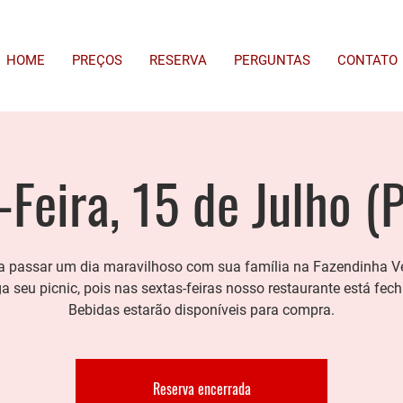
HOME
PREÇOS
RESERVA
PERGUNTAS
CONTATO
-Feira, 15 de Julho (P
 passar um dia maravilhoso com sua família na Fazendinha V
a seu picnic, pois nas sextas-feiras nosso restaurante está fec
Bebidas estarão disponíveis para compra.
Reserva encerrada