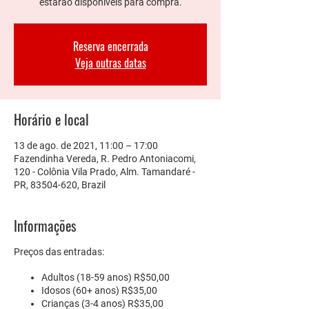
estarão disponíveis para compra.
Reserva encerrada
Veja outras datas
Horário e local
13 de ago. de 2021, 11:00 – 17:00
Fazendinha Vereda, R. Pedro Antoniacomi,
120 - Colônia Vila Prado, Alm. Tamandaré -
PR, 83504-620, Brazil
Informações
Preços das entradas:
Adultos
(18-59 anos) R$50,00
Idosos
(60+ anos) R$35,00
Crianças
(3-4 anos) R$35,00