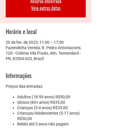
Reserva encerrada
Veja outras datas
Horário e local
20 de fev. de 2023, 11:00 – 17:00
Fazendinha Vereda, R. Pedro Antoniacomi,
120 - Colônia Vila Prado, Alm. Tamandaré -
PR, 83504-620, Brazil
Informações
Preços das entradas:
Adultos
(18-59 anos) R$50,00
Idosos
(60+ anos) R$35,00
Crianças
(3-4 anos) R$35,00
Crianças/Adolescentes
(5-17 anos)
R$50,00
Bebês
até 2 anos não pagam