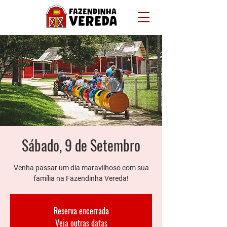
Sábado, 9 de Setembro
Venha passar um dia maravilhoso com sua
família na Fazendinha Vereda!
Reserva encerrada
Veja outras datas