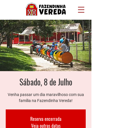
Sábado, 8 de Julho
Venha passar um dia maravilhoso com sua
família na Fazendinha Vereda!
Reserva encerrada
Veja outras datas