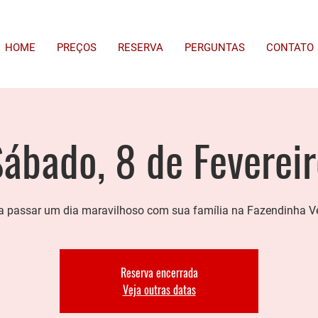
HOME
PREÇOS
RESERVA
PERGUNTAS
CONTATO
ábado, 8 de Feverei
 passar um dia maravilhoso com sua família na Fazendinha V
Reserva encerrada
Veja outras datas