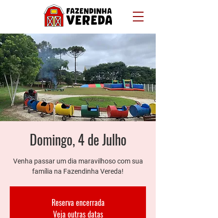
Domingo, 4 de Julho
Venha passar um dia maravilhoso com sua
família na Fazendinha Vereda!
Reserva encerrada
Veja outras datas