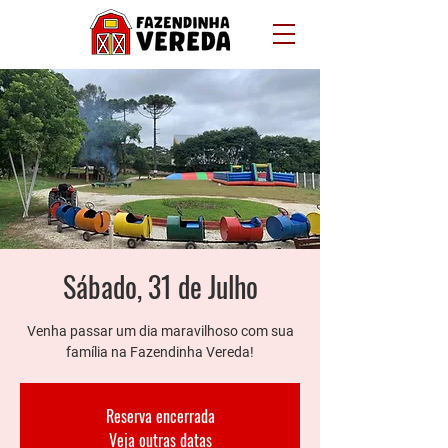
Sábado, 31 de Julho
Venha passar um dia maravilhoso com sua
família na Fazendinha Vereda!
Reserva encerrada
Veja outras datas