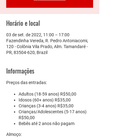
Horário e local
03 de set. de 2022, 11:00 – 17:00
Fazendinha Vereda, R. Pedro Antoniacomi,
120 - Colônia Vila Prado, Alm. Tamandaré -
PR, 83504-620, Brazil
Informações
Preços das entradas:
Adultos
(18-59 anos) R$50,00
Idosos
(60+ anos) R$35,00
Crianças
(3-4 anos) R$35,00
Crianças/Adolescentes
(5-17 anos)
R$50,00
Bebês
até 2 anos não pagam
Almoço: