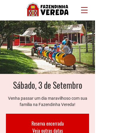
Sábado, 3 de Setembro
Venha passar um dia maravilhoso com sua
família na Fazendinha Vereda!
Reserva encerrada
Veja outras datas