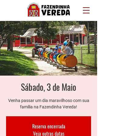
Sábado, 3 de Maio
Venha passar um dia maravilhoso com sua
família na Fazendinha Vereda!
Reserva encerrada
Veja outras datas