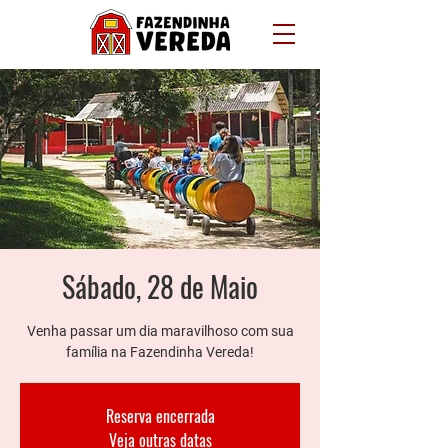
Sábado, 28 de Maio
Venha passar um dia maravilhoso com sua
família na Fazendinha Vereda!
Reserva encerrada
Veja outras datas