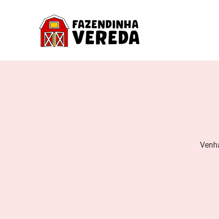
Venha