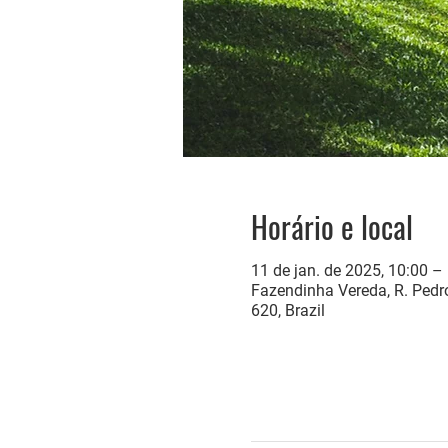
Horário e local
11 de jan. de 2025, 10:00 –
Fazendinha Vereda, R. Pedro
620, Brazil