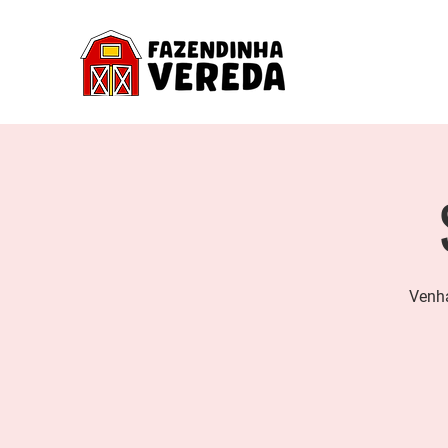
Venha