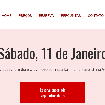
HOME
PREÇOS
RESERVA
PERGUNTAS
CONTATO
Sábado, 11 de Janeir
 passar um dia maravilhoso com sua família na Fazendinha V
Reserva encerrada
Veja outras datas