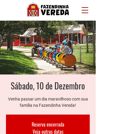
Sábado, 10 de Dezembro
Venha passar um dia maravilhoso com sua
família na Fazendinha Vereda!
Reserva encerrada
Veja outras datas