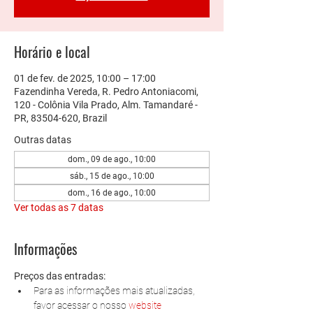
Horário e local
01 de fev. de 2025, 10:00 – 17:00
Fazendinha Vereda, R. Pedro Antoniacomi,
120 - Colônia Vila Prado, Alm. Tamandaré -
PR, 83504-620, Brazil
Outras datas
dom., 09 de ago., 10:00
sáb., 15 de ago., 10:00
dom., 16 de ago., 10:00
Ver todas as 7 datas
Informações
Preços das entradas:
Para as informações mais atualizadas, 
favor acessar o nosso 
website