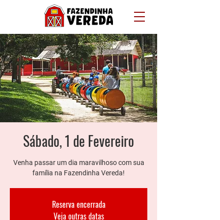
Sábado, 1 de Fevereiro
Venha passar um dia maravilhoso com sua
família na Fazendinha Vereda!
Reserva encerrada
Veja outras datas