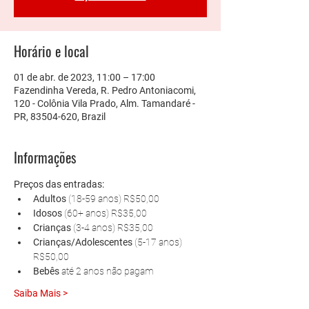
Horário e local
01 de abr. de 2023, 11:00 – 17:00
Fazendinha Vereda, R. Pedro Antoniacomi,
120 - Colônia Vila Prado, Alm. Tamandaré -
PR, 83504-620, Brazil
Informações
Preços das entradas:
Adultos 
(18-59 anos) R$50,00
Idosos 
(60+ anos) R$35,00
Crianças 
(3-4 anos) R$35,00
Crianças/Adolescentes 
(5-17 anos) 
R$50,00
Bebês 
até 2 anos não pagam
Saiba Mais >