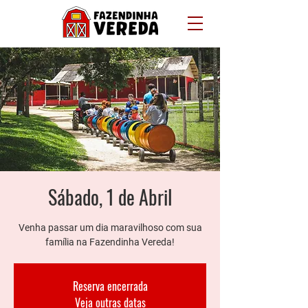
Sábado, 1 de Abril
Venha passar um dia maravilhoso com sua
família na Fazendinha Vereda!
Reserva encerrada
Veja outras datas