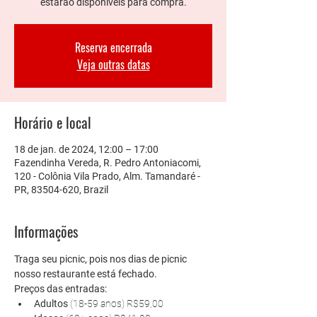
estarão disponíveis para compra.
Reserva encerrada
Veja outras datas
Horário e local
18 de jan. de 2024, 12:00 – 17:00
Fazendinha Vereda, R. Pedro Antoniacomi,
120 - Colônia Vila Prado, Alm. Tamandaré -
PR, 83504-620, Brazil
Informações
Traga seu picnic, pois nos dias de picnic 
nosso restaurante está fechado. 
Preços das entradas:
Adultos 
(18-59 anos) R$59,00