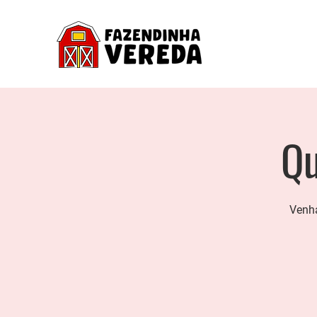
Qu
Venha