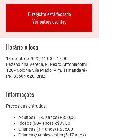
O registro está fechado
Ver outros eventos
Horário e local
14 de jul. de 2022, 11:00 – 17:00
Fazendinha Vereda, R. Pedro Antoniacomi,
120 - Colônia Vila Prado, Alm. Tamandaré -
PR, 83504-620, Brazil
Informações
Preços das entradas:
Adultos
(18-59 anos) R$50,00
Idosos
(60+ anos) R$35,00
Crianças
(3-4 anos) R$35,00
Crianças/Adolescentes
(5-17 anos)