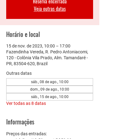
Reserva encerrada
Veja outras datas
Horário e local
15 de nov. de 2023, 10:00 – 17:00
Fazendinha Vereda, R. Pedro Antoniacomi,
120 - Colônia Vila Prado, Alm. Tamandaré -
PR, 83504-620, Brazil
Outras datas
sáb., 08 de ago., 10:00
dom., 09 de ago., 10:00
sáb., 15 de ago., 10:00
Ver todas as 8 datas
Informações
Preços das entradas: