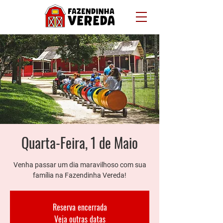
Quarta-Feira, 1 de Maio
Venha passar um dia maravilhoso com sua
família na Fazendinha Vereda!
Reserva encerrada
Veja outras datas