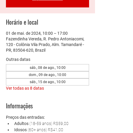
Horário e local
01 de mai. de 2024, 10:00 – 17:00
Fazendinha Vereda, R. Pedro Antoniacomi,
120 - Colônia Vila Prado, Alm. Tamandaré -
PR, 83504-620, Brazil
Outras datas
sáb., 08 de ago., 10:00
dom., 09 de ago., 10:00
sáb., 15 de ago., 10:00
Ver todas as 8 datas
Informações
Preços das entradas:
Adultos 
(18-59 anos) R$59,00
Idosos 
(60+ anos) R$41,00