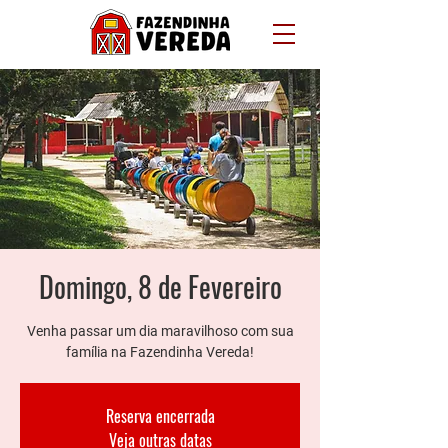
Domingo, 8 de Fevereiro
Venha passar um dia maravilhoso com sua
família na Fazendinha Vereda!
Reserva encerrada
Veja outras datas