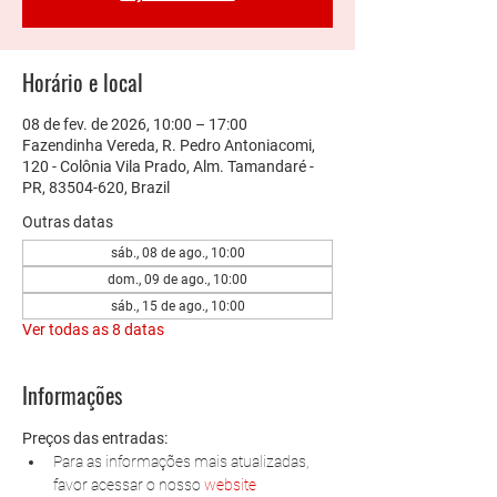
Horário e local
08 de fev. de 2026, 10:00 – 17:00
Fazendinha Vereda, R. Pedro Antoniacomi,
120 - Colônia Vila Prado, Alm. Tamandaré -
PR, 83504-620, Brazil
Outras datas
sáb., 08 de ago., 10:00
dom., 09 de ago., 10:00
sáb., 15 de ago., 10:00
Ver todas as 8 datas
Informações
Preços das entradas:
Para as informações mais atualizadas, 
favor acessar o nosso 
website