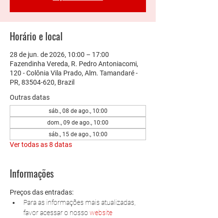
Horário e local
28 de jun. de 2026, 10:00 – 17:00
Fazendinha Vereda, R. Pedro Antoniacomi,
120 - Colônia Vila Prado, Alm. Tamandaré -
PR, 83504-620, Brazil
Outras datas
sáb., 08 de ago., 10:00
dom., 09 de ago., 10:00
sáb., 15 de ago., 10:00
Ver todas as 8 datas
Informações
Preços das entradas:
Para as informações mais atualizadas, 
favor acessar o nosso 
website