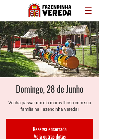
Domingo, 28 de Junho
Venha passar um dia maravilhoso com sua
família na Fazendinha Vereda!
Reserva encerrada
Veja outras datas