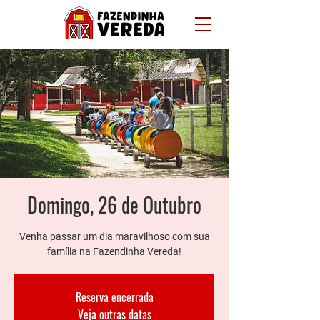
Domingo, 26 de Outubro
Venha passar um dia maravilhoso com sua
família na Fazendinha Vereda!
Reserva encerrada
Veja outras datas