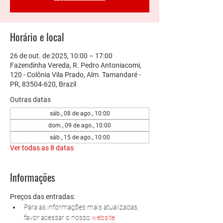
Horário e local
26 de out. de 2025, 10:00 – 17:00
Fazendinha Vereda, R. Pedro Antoniacomi,
120 - Colônia Vila Prado, Alm. Tamandaré -
PR, 83504-620, Brazil
Outras datas
sáb., 08 de ago., 10:00
dom., 09 de ago., 10:00
sáb., 15 de ago., 10:00
Ver todas as 8 datas
Informações
Preços das entradas:
Para as informações mais atualizadas, 
favor acessar o nosso 
website