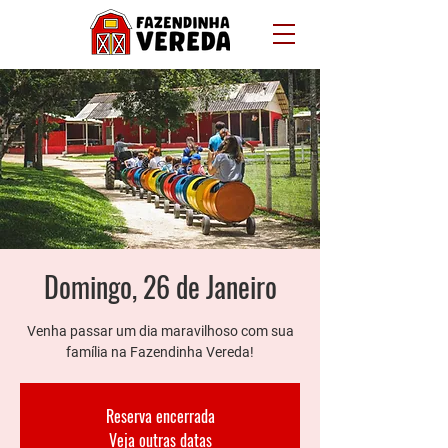
Domingo, 26 de Janeiro
Venha passar um dia maravilhoso com sua
família na Fazendinha Vereda!
Reserva encerrada
Veja outras datas