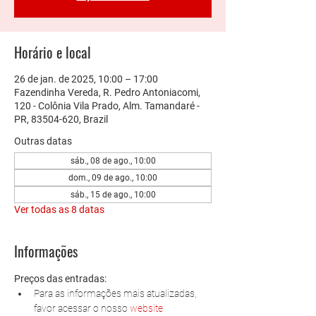
Horário e local
26 de jan. de 2025, 10:00 – 17:00
Fazendinha Vereda, R. Pedro Antoniacomi,
120 - Colônia Vila Prado, Alm. Tamandaré -
PR, 83504-620, Brazil
Outras datas
sáb., 08 de ago., 10:00
dom., 09 de ago., 10:00
sáb., 15 de ago., 10:00
Ver todas as 8 datas
Informações
Preços das entradas:
Para as informações mais atualizadas, 
favor acessar o nosso 
website