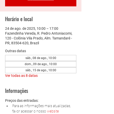
Horário e local
24 de ago. de 2025, 10:00 – 17:00
Fazendinha Vereda, R. Pedro Antoniacomi,
120 - Colônia Vila Prado, Alm. Tamandaré -
PR, 83504-620, Brazil
Outras datas
sáb., 08 de ago., 10:00
dom., 09 de ago., 10:00
sáb., 15 de ago., 10:00
Ver todas as 8 datas
Informações
Preços das entradas:
Para as informações mais atualizadas, 
favor acessar o nosso 
website