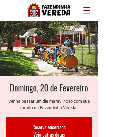
Domingo, 20 de Fevereiro
Venha passar um dia maravilhoso com sua
família na Fazendinha Vereda!
Reserva encerrada
Veja outras datas