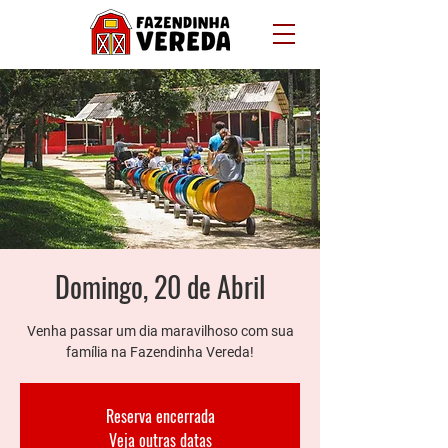
Domingo, 20 de Abril
Venha passar um dia maravilhoso com sua
família na Fazendinha Vereda!
Reserva encerrada
Veja outras datas