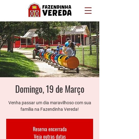
Domingo, 19 de Março
Venha passar um dia maravilhoso com sua
família na Fazendinha Vereda!
Reserva encerrada
Veja outras datas