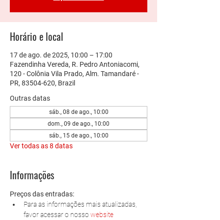
Horário e local
17 de ago. de 2025, 10:00 – 17:00
Fazendinha Vereda, R. Pedro Antoniacomi,
120 - Colônia Vila Prado, Alm. Tamandaré -
PR, 83504-620, Brazil
Outras datas
sáb., 08 de ago., 10:00
dom., 09 de ago., 10:00
sáb., 15 de ago., 10:00
Ver todas as 8 datas
Informações
Preços das entradas:
Para as informações mais atualizadas, 
favor acessar o nosso 
website