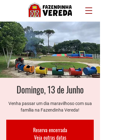
Domingo, 13 de Junho
Venha passar um dia maravilhoso com sua
família na Fazendinha Vereda!
Reserva encerrada
Veja outras datas