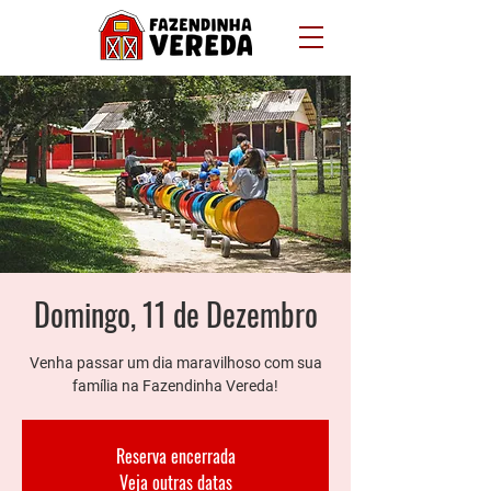
Domingo, 11 de Dezembro
Venha passar um dia maravilhoso com sua
família na Fazendinha Vereda!
Reserva encerrada
Veja outras datas